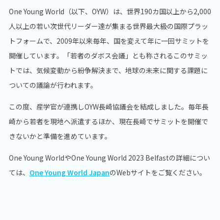
One Young World（以下、OYW）は、世界190カ国以上から2,000
⼈以上の若い次世代リーダー達が集まる世界最大級の国際プラッ
トフォームで、2009年以来毎年、国を変えて年に一回サミットを
開催しています。「若者のダボス会議」とも称されるこのサミッ
トでは、気候変動から紛争解決まで、地球の未来に関する課題に
ついての議論が行われます。
この度、産学官が連携しOYW長崎協議会を結成しました。毎年長
崎から若者を現地へ派遣するほか、現在長崎でサミットを開催で
きないかと準備を進めています。
One Young WorldやOne Young World 2023 Belfastの詳細につい
ては、
One Young World Japan
のWebサイトをご覧ください。