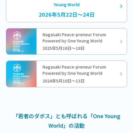
Young World
2026年5月22日〜24日
Nagasaki Peace-preneur Forum
Powered by One Young World
2025年5月16日～18日
Nagasaki Peace-preneur Forum
Powered by One Young World
2024年5月10日～13日
「若者のダボス」とも呼ばれる「One Young
World」の活動