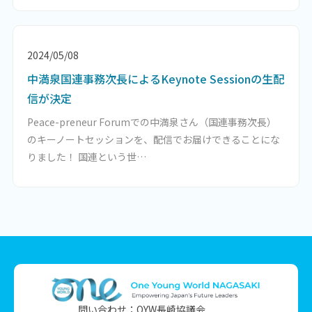
2024/05/08
中満泉国連事務次長によるKeynote Sessionの生配
信が決定
Peace-preneur Forumでの中満泉さん（国連事務次長）
のキーノートセッションを、配信でお届けできることにな
りました！ 国連という世…
問い合わせ：OYW長崎協議会